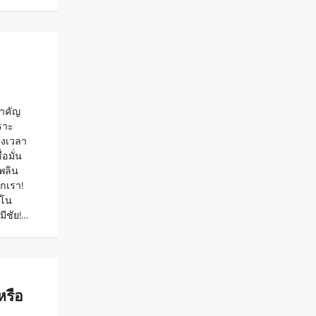
สำคัญ
ราะ
วงเวลา
่อมั่น
พลิน
วกเรา!
ิโน
มีชัย!…
หรือ