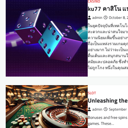
CASINO
ku77 คาสิโน แห
admin
October 8, 
ในยุคปัจจุบันที่เทคโน
สะดวกและน่าสนใจมากขึ
ความนิยมเพิ่มขึ้นอย่าง
ถือเป็นแหล่งรวมเกมคุ
อย่างมาก ไม่ว่าจะเป็น
ตื่นเต้นและสนุกสนานใ
สมัยและปลอดภัย ซึ่งทำ
ไม่ถูกโกง หนึ่งในคุณสม
SLOT
Unleashing the
admin
September 
Bonuses and free spins 
games. These…